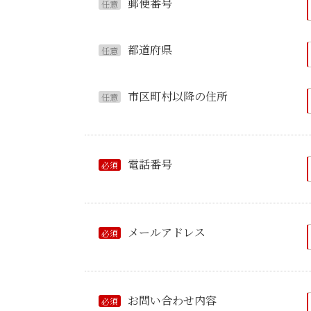
郵便番号
任意
都道府県
任意
市区町村以降の住所
任意
電話番号
必須
メールアドレス
必須
お問い合わせ内容
必須